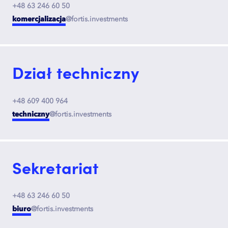
+48 63 246 60 50
komercjalizacja
@fortis.investments
Dział techniczny
+48 609 400 964
techniczny
@fortis.investments
Sekretariat
+48 63 246 60 50
biuro
@fortis.investments