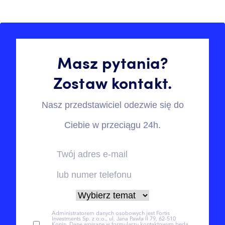
Masz pytania?
Zostaw kontakt.
Nasz przedstawiciel odezwie się do
Ciebie w przeciągu 24h.
Administratorem danych osobowych jest Fortis
Investments Sp. z o.o., ul. Jana Pawła II 79, 62-510
Konin. Dane wpisane w formularzu kontaktowym będą