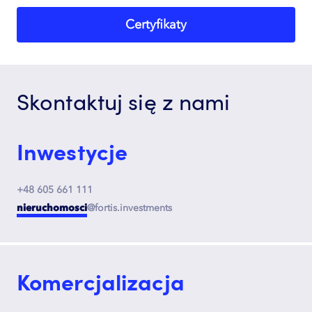
Certyfikaty
Skontaktuj się z nami
Inwestycje
+48 605 661 111
nieruchomosci
@fortis.investments
Komercjalizacja