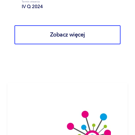
Termin otwarcia:
IV Q 2024
Zobacz więcej