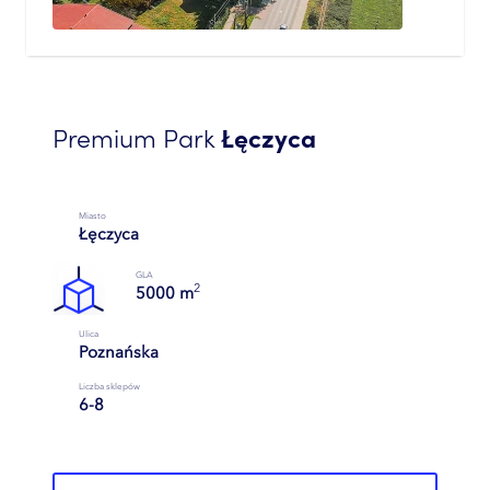
Premium Park
Łęczyca
Miasto
Łęczyca
GLA
2
5000 m
Ulica
Poznańska
Liczba sklepów
6-8