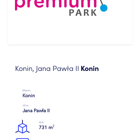
Konin, Jana Pawła II
Konin
Miasto:
Konin
Ulica:
Jana Pawła II
GLA:
2
731 m