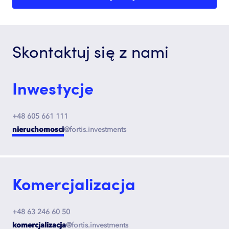
Skontaktuj się z nami
Inwestycje
+48 605 661 111
nieruchomosci
@fortis.investments
Komercjalizacja
+48 63 246 60 50
komercjalizacja
@fortis.investments