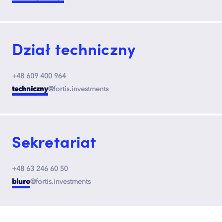
Dział techniczny
+48 609 400 964
techniczny
@fortis.investments
Sekretariat
+48 63 246 60 50
biuro
@fortis.investments