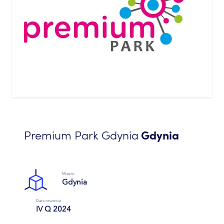
Premium Park Gdynia
Gdynia
Miasto
Gdynia
Data otwarcia
IV Q 2024