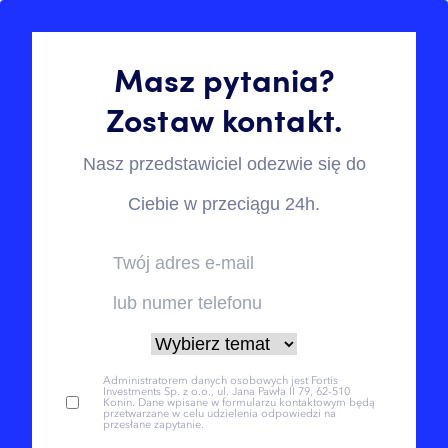
Masz pytania?
Zostaw kontakt.
Nasz przedstawiciel odezwie się do
Ciebie w przeciągu 24h.
Administratorem danych osobowych jest Fortis
Investments Sp. z o.o., ul. Jana Pawła II 79, 62-510
Konin. Dane wpisane w formularzu kontaktowym będą
przetwarzane w celu udzielenia odpowiedzi na
przesłane zapytanie.