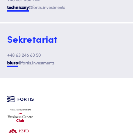
techniczny
@fortis.investments
Sekretariat
+48 63 246 60 50
biuro
@fortis.investments