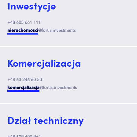
Inwestycje
+48 605 661 111
nieruchomosci
@fortis.investments
Komercjalizacja
+48 63 246 60 50
komercjalizacja
@fortis.investments
Dział techniczny
+48 609 400 964