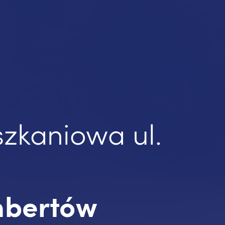
szkaniowa ul.
bertów