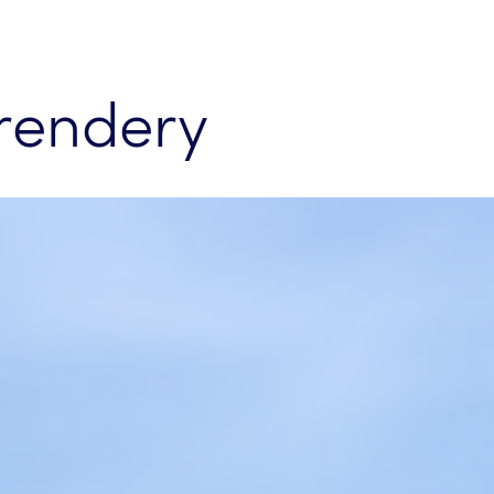
 rendery