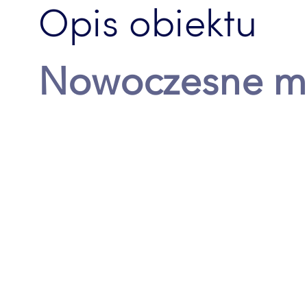
Opis obiektu
Nowoczesne mi