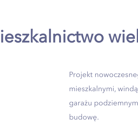
eszkalnictwo wie
Projekt nowoczesne
mieszkalnymi, windą
garażu podziemnym
budowę.